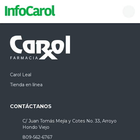
InfoCarol
Buscador
Men
Carol Leal
Tienda en línea
CONTÁCTANOS
C/ Juan Tomás Mejía y Cotes No. 33, Arroyo
Hondo Viejo
809-562-6767