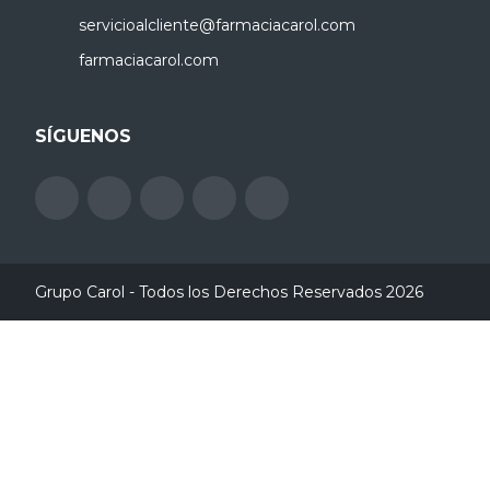
servicioalcliente@farmaciacarol.com
farmaciacarol.com
SÍGUENOS
Grupo Carol - Todos los Derechos Reservados 2026