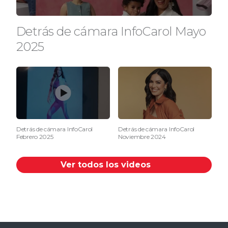
Detrás de cámara InfoCarol Mayo
2025
Detrás de cámara InfoCarol
Detrás de cámara InfoCarol
Febrero 2025
Noviembre 2024
Ver todos los videos