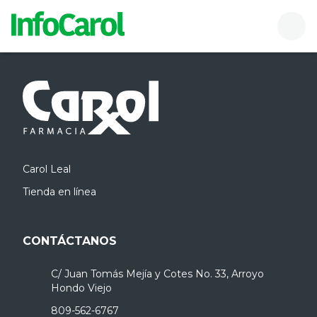
InfoCarol
Buscador
Men
Carol Leal
Tienda en línea
CONTÁCTANOS
C/ Juan Tomás Mejía y Cotes No. 33, Arroyo
Hondo Viejo
809-562-6767