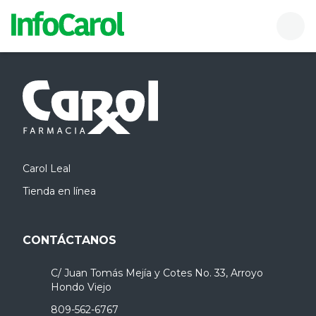
InfoCarol
Buscador
Men
Carol Leal
Tienda en línea
CONTÁCTANOS
C/ Juan Tomás Mejía y Cotes No. 33, Arroyo
Hondo Viejo
809-562-6767