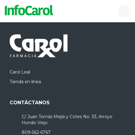
InfoCarol
Buscador
Men
Carol Leal
Tienda en línea
CONTÁCTANOS
C/ Juan Tomás Mejía y Cotes No. 33, Arroyo
Hondo Viejo
809-562-6767